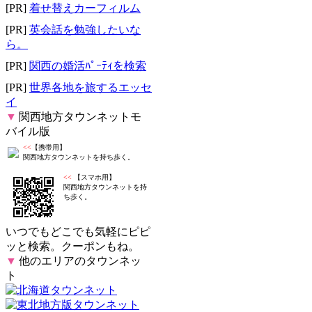
[PR]
着せ替えカーフィルム
[PR]
英会話を勉強したいな
ら。
[PR]
関西の婚活ﾊﾟｰﾃｨを検索
[PR]
世界各地を旅するエッセ
イ
▼
関西地方タウンネットモ
バイル版
<<
【携帯用】
関西地方タウンネットを持ち歩く。
<<
【スマホ用】
関西地方タウンネットを持
ち歩く。
いつでもどこでも気軽にピピ
ッと検索。クーポンもね。
▼
他のエリアのタウンネッ
ト