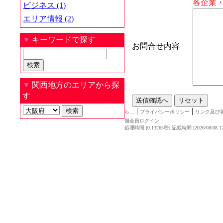
各企業
ビジネス (1)
エリア情報 (2)
▼
キーワードで探す
お問合せ内容
▼
関西地方のエリアから探
す
|
|
ら…
プライバシーポリシー
リンク及び
|
舗会員ログイン
処理時間 [0.13265秒] 記載時間 [2026/08/08 12