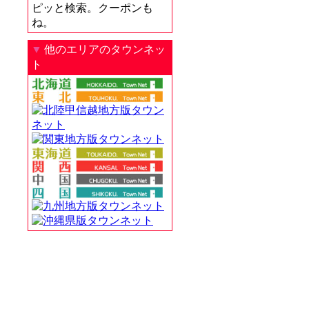
ピッと検索。クーポンも
ね。
▼
他のエリアのタウンネッ
ト