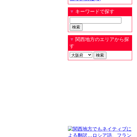
▼
キーワードで探す
▼
関西地方のエリアから探
す