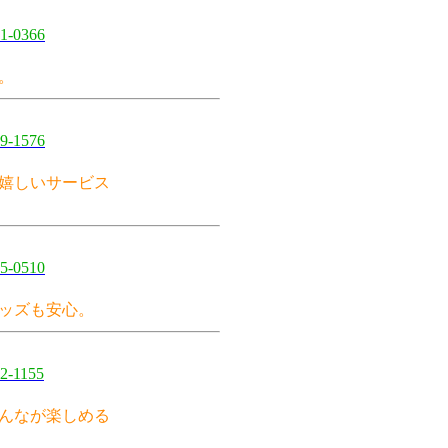
1-0366
。
9-1576
嬉しいサービス
5-0510
ッズも安心。
2-1155
んなが楽しめる