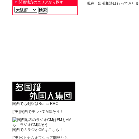
▼
関西地方のエリアから探す
現在、出張相談は行っておりま
関西でも翻訳はRemarRRC
[PR]
関西でテレビCM流そう！
関西でのラジオCMはこちら！
[PR]ベトナムオフショア開発なら