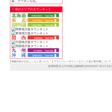
索。クーポンもね。
▼
他のエリアのタウンネット
|
|
|
掲載内容がおかしいなと思ったら…
プライバシーポリシー
リンク及び著作権について
処理時間 [0.12754秒] 記載時間 [2026/08/07 06:47:23]