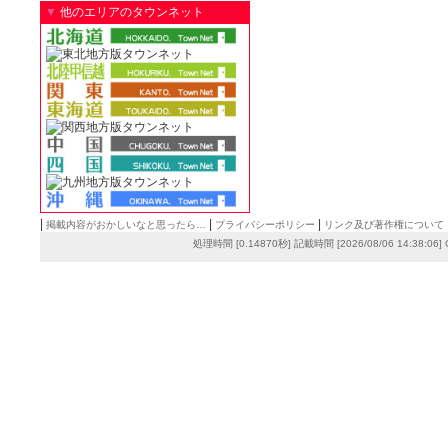
▼
他のエリアのタウンネット
|
|
|
掲載内容がおかしいなと思ったら…
プライバシーポリシー
リンク及び著作権について
処理時間 [0.14870秒] 記載時間 [2026/08/06 14:38:06]