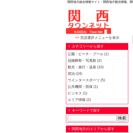
関西地方総合情報サイト・関西地方観光情報、関
>>
言語選択メニューを表示
▼
カテゴリーから探す
公園・ビーチ・プール (1)
冠婚葬祭・写真館 (2)
観光・旅行・温泉 (10)
宿泊 (24)
ウインタースポーツ (5)
公共機関・団体 (1)
ビジネス (1)
エリア情報 (2)
▼
キーワードで探す
▼
関西地方のエリアから探す