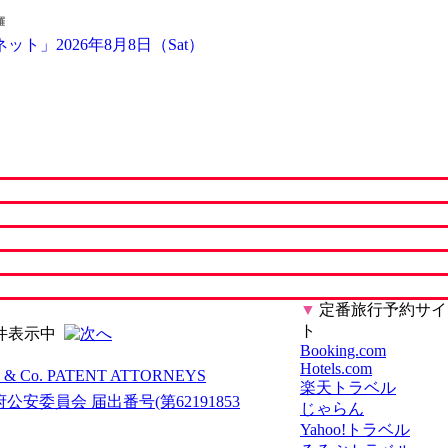
羅
▼
定番旅行予約サイ
ト
件表示中
Booking.com
Hotels.com
Co. PATENT ATTORNEYS
楽天トラベル
安委員会 届出番号(第62191853
じゃらん
Yahoo!トラベル