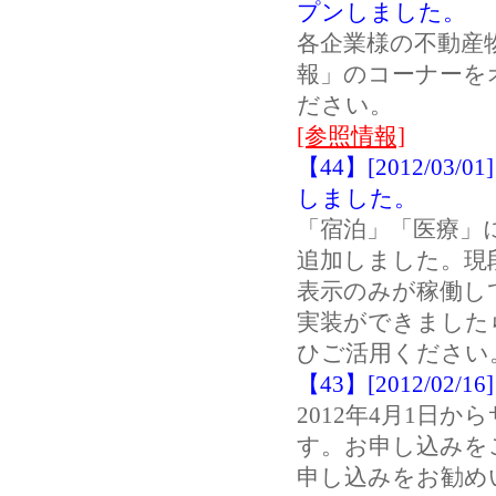
プンしました。
各企業様の不動産
報」のコーナーを
ださい。
[参照情報]
【44】[2012/0
しました。
「宿泊」「医療」
追加しました。現
表示のみが稼働し
実装ができました
ひご活用ください
【43】[2012/0
2012年4月1日か
す。お申し込みをご
申し込みをお勧め