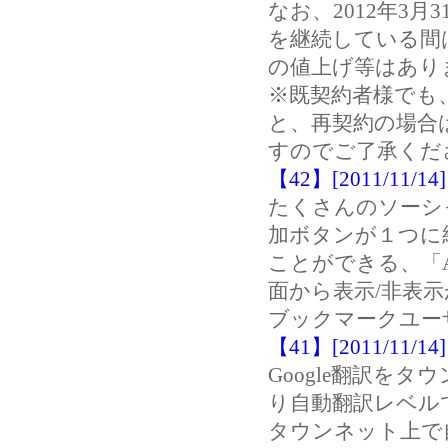
なお、2012年3
を継続している間
の値上げ等はあり
※既契約者様でも
と、再契約の場合
すのでご了承くだ
【42】[2011/11
たくさんのソーシ
加ボタンが１つに統
ことができる、「A
面から表示/非表
ブックマークユー
【41】[2011/11
Google翻訳を
り自動翻訳レベル
タウンネット上で