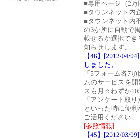
■専用ページ（2万円
■タウンネット内
■タウンネット内
の3か所に自動で
載せるか選択でき
知らせします。
【46】[2012/0
しました。
「5フォーム各7
ムのサービスを開
スも月々わずか10
「アンケート取り
といった時に便利
ご活用ください。
[参照情報]
【45】[2012/0