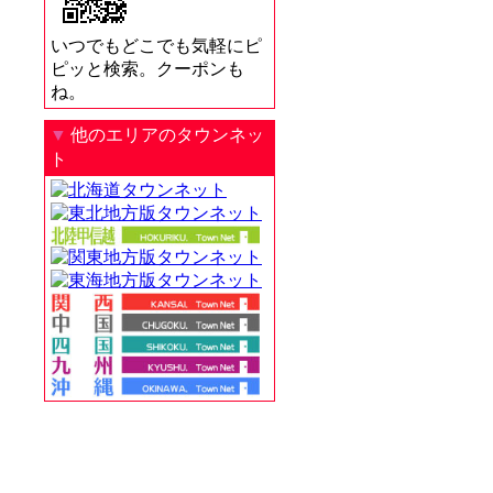
いつでもどこでも気軽にピ
ピッと検索。クーポンも
ね。
▼
他のエリアのタウンネッ
ト