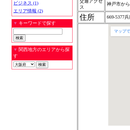
交通アクセ
ビジネス (1)
神戸市か
ス
エリア情報 (2)
住所
669-53
▼
キーワードで探す
▼
関西地方のエリアから探
す