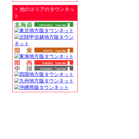
▼
他のエリアのタウンネッ
ト