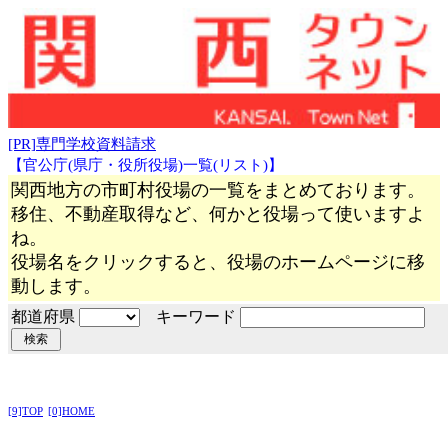
[PR]専門学校資料請求
【官公庁(県庁・役所役場)一覧(リスト)】
関西地方の市町村役場の一覧をまとめております。
移住、不動産取得など、何かと役場って使いますよ
ね。
役場名をクリックすると、役場のホームページに移
動します。
都道府県
キーワード
[9]TOP
[0]HOME